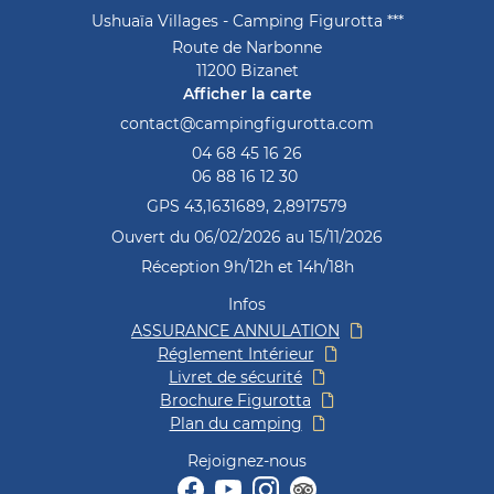
Contact
Ushuaïa Villages - Camping Figurotta ***
Route de Narbonne
11200 Bizanet
Afficher la carte
04 68 45 16 26
06 88 16 12 30
GPS 43,1631689, 2,8917579
Ouvert du 06/02/2026 au 15/11/2026
Réception 9h/12h et 14h/18h
Infos
ASSURANCE ANNULATION
Réglement Intérieur
Livret de sécurité
Brochure Figurotta
Plan du camping
Rejoignez-nous