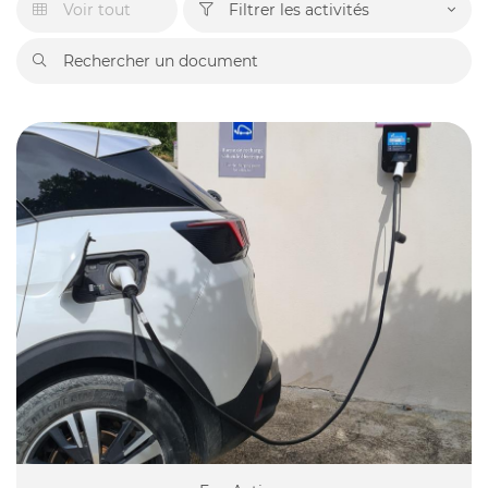
Voir tout
Filtrer les activités



Accueil