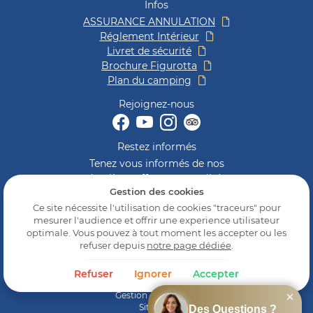
Infos
ASSURANCE ANNULATION
Réglement Intérieur
Livret de sécurité
Brochure Figurotta
Plan du camping
Rejoignez-nous
Restez informés
Tenez vous informés de nos
dernières offres et actualités
Gestion des cookies
Ce site nécessite l'utilisation de cookies "traceurs" pour
mesurer l'audience et offrir une experience utilisateur
optimale. Vous pouvez à tout moment les accepter ou les
refuser depuis
notre page dédiée
.
Mentions Légales
Conditions générales d'utilisation
Refuser
Ignorer
Accepter
Politique de confidentialité
Gestion des cookies
Sitemap