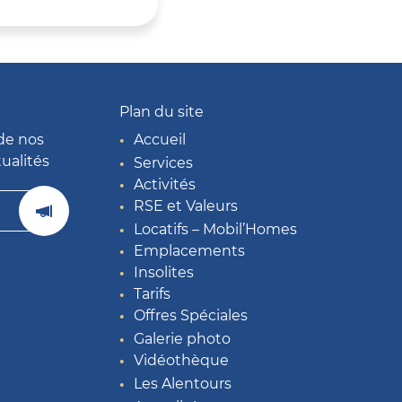
Plan du site
de nos
Accueil
tualités
Services
Activités
RSE et Valeurs
Locatifs – Mobil’Homes
Emplacements
Insolites
Tarifs
Offres Spéciales
Galerie photo
Vidéothèque
Les Alentours