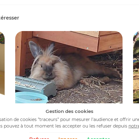
téresser
Gestion des cookies
lisation de cookies "traceurs" pour mesurer l'audience et offrir un
Notre mini-ferme
s pouvez à tout moment les accepter ou les refuser depuis
notr
14 photos