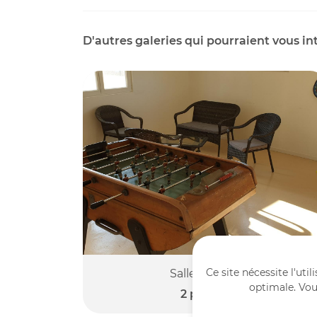
D'autres galeries qui pourraient vous in
Ce site nécessite l'uti
Salle de jeux
optimale. Vou
2 photos