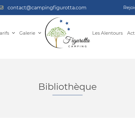
Rejoi
rifs
Galerie
Les Alentours
Act
Bibliothèque
ommerciales