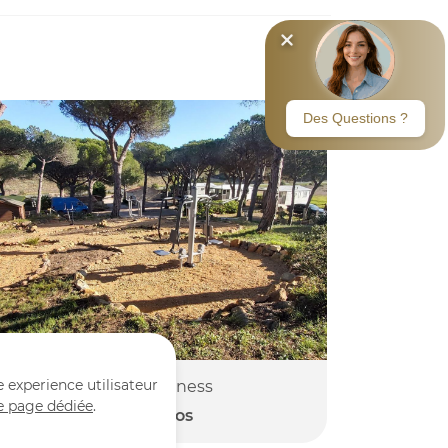
e experience utilisateur
Aire de Fitness
e page dédiée
.
10 photos