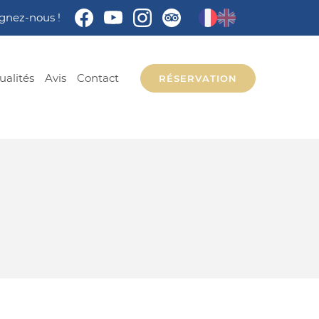
gnez-nous !
ualités
Avis
Contact
RÉSERVATION