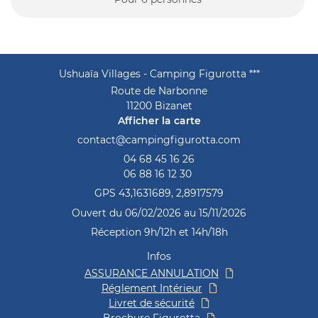
Ushuaïa Villages - Camping Figurotta ***
Route de Narbonne
11200 Bizanet
Afficher la carte
04 68 45 16 26
06 88 16 12 30
GPS 43,1631689, 2,8917579
Ouvert du 06/02/2026 au 15/11/2026
Réception 9h/12h et 14h/18h
Infos
ASSURANCE ANNULATION
Réglement Intérieur
Livret de sécurité