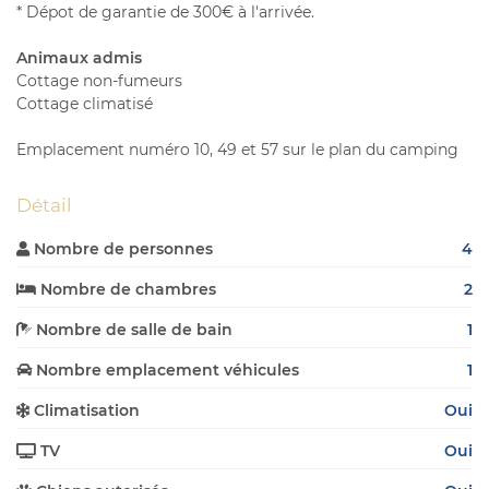
* Dépot de garantie de 300€ à l'arrivée.
Animaux admis
Cottage non-fumeurs
Cottage climatisé
Emplacement numéro 10, 49 et 57 sur le plan du camping
Détail
Nombre de personnes
4

Nombre de chambres
2

Nombre de salle de bain
1

Nombre emplacement véhicules
1

Climatisation
Oui

TV
Oui
