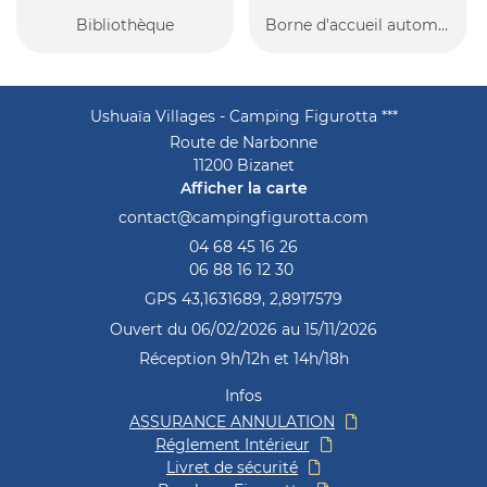
Avis
Bibliothèque
Borne d'accueil automatique
Contact
Ushuaïa Villages - Camping Figurotta ***
Route de Narbonne
11200 Bizanet
Afficher la carte
04 68 45 16 26
06 88 16 12 30
GPS 43,1631689, 2,8917579
Ouvert du 06/02/2026 au 15/11/2026
Réception 9h/12h et 14h/18h
Infos
ASSURANCE ANNULATION
Réglement Intérieur
Livret de sécurité