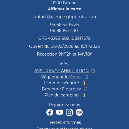
11200 Bizanet
Afficher la carte
04 68 45 16 26
06 88 16 12 30
GPS 43,1631689, 2,8917579
Ouvert du 06/02/2026 au 15/11/2026
Réception 9h/12h et 14h/18h
Infos
ASSURANCE ANNULATION
Réglement Intérieur
Livret de sécurité
Brochure Figurotta
Plan du camping
Rejoignez-nous
Restez informés