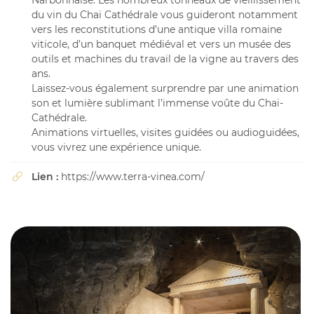
Narbonnaise. Les nombreux tonneaux de vieillissement
du vin du Chai Cathédrale vous guideront notamment
vers les reconstitutions d’une antique villa romaine
viticole, d’un banquet médiéval et vers un musée des
outils et machines du travail de la vigne au travers des
ans.
Laissez-vous également surprendre par une animation
son et lumière sublimant l’immense voûte du Chai-
Cathédrale.
Animations virtuelles, visites guidées ou audioguidées,
vous vivrez une expérience unique.
Lien :
https://www.terra-vinea.com/
